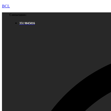
BCL
Contactanos:
351 9045016