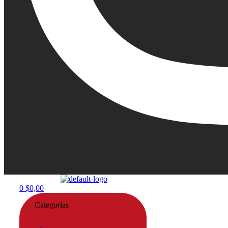
Menu
0
$
0,00
Categorías