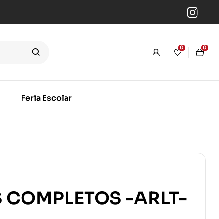
0
0
Feria Escolar
 COMPLETOS -ARLT-