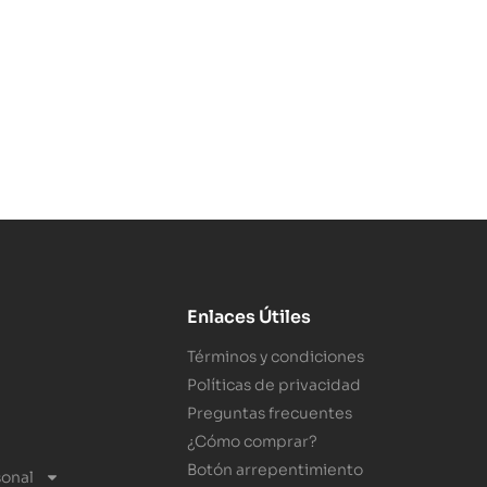
Enlaces Útiles
Términos y condiciones
Políticas de privacidad
Preguntas frecuentes
¿Cómo comprar?
Botón arrepentimiento
sonal