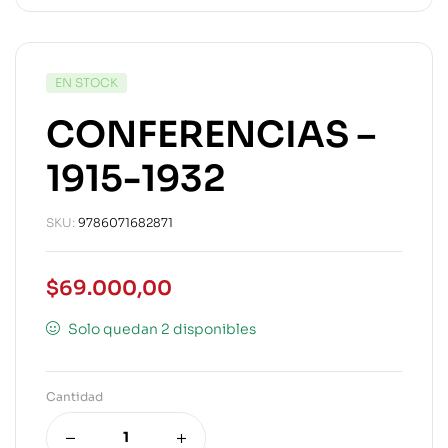
EN STOCK
CONFERENCIAS –
1915-1932
SKU:
9786071682871
$
69.000,00
Solo quedan 2 disponibles
Cantidad