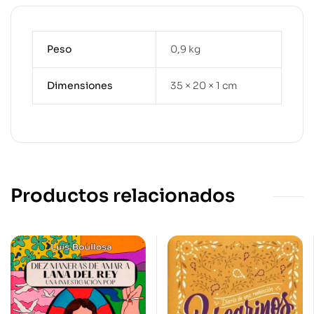
Peso
0,9 kg
Dimensiones
35 × 20 × 1 cm
Productos relacionados