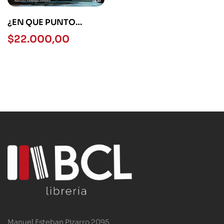
¿EN QUE PUNTO
ESTAMOS?
$
22.000,00
Manuel Esteban Pizarro 2095