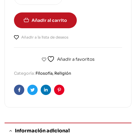
Añadir al carrito
Añadir a la lista de deseos
Añadir a favoritos
Categoría:
Filosofía, Religión
Facebook
Twitter
Linkedin
Pinterest
Información adicional