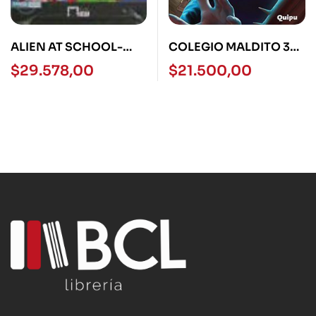
ALIEN AT SCHOOL-
COLEGIO MALDITO 3
BLACK CAT
IMAGINACION
$
29.578,00
$
21.500,00
SINIESTRA