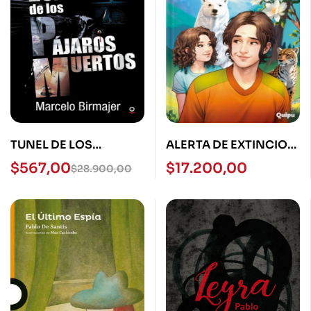
TUNEL DE LOS
ALERTA DE EXTINCION:
PAJAROS MUERTOS-
ARGENSAURIOS 2
$
567,00
$
17.200,00
$
28.900,00
LOQUELEO