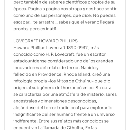
pero también de saberes científicos propios de su
época. Página a página nos atrapa y nos hace sentir
como uno de sus personajes, que dice: No puedes
escapar… te arrastra… sabes que el verano llegará
pronto, pero es inútil….
LOVECRAFT HOWARD PHILLIPS
Howard Phillips Lovecraft 1890-1937 , más
conocido como H. P. Lovecraft, fue un escritor
estadounidense considerado uno de los grandes
innovadores del relato de terror. Nacido y
fallecido en Providence, Rhode Island, creó una
mitología propia -los Mitos de Cthulhu- que dio
origen al subgénero del horror cósmico. Su obra
se caracteriza por una atmósfera de misterio, seres
ancestrales y dimensiones desconocidas,
alejándose del terror tradicional para explorar lo
insignificante del ser humano frente a un universo
indiferente. Entre sus relatos más conocidos se
encuentran La llamada de Cthulhu, En las