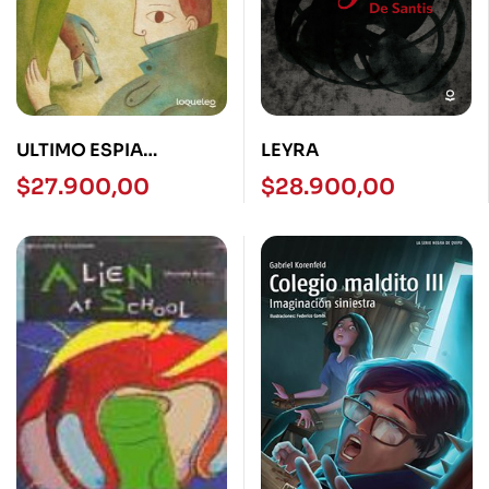
ULTIMO ESPIA
LEYRA
LOQUELEO
$
27.900,00
$
28.900,00