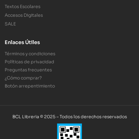
Textos Escolares
Accesos Digitales
SALE
Enlaces Útiles
Términos y condiciones
Políticas de privacidad
Preguntas frecuentes
¿Cómo comprar?
Botón arrepentimiento
BCL Libreria © 2025 – Todos los derechos reservados