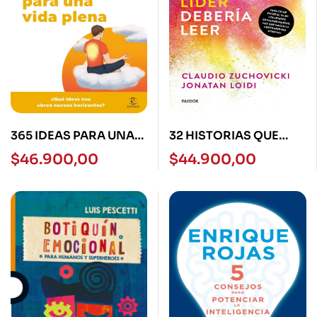
365 IDEAS PARA UNA
32 HISTORIAS QUE
VIDA PLENA
TODO LIDER DEBERIA
$
46.900,00
$
44.900,00
LEER