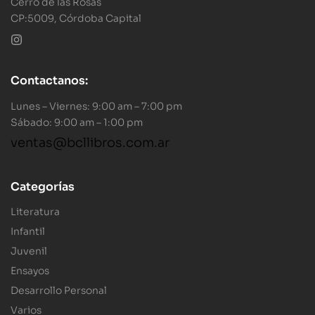
Cerro de las Rosas
CP:5009, Córdoba Capital
Contactanos:
Lunes – Viernes: 9:00 am – 7:00 pm
Sábado: 9:00 am – 1:00 pm
ventas@bcllibros.com.ar
Categorías
Literatura
Infantil
Juvenil
Ensayos
Desarrollo Personal
Varios