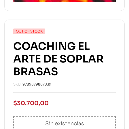
OUT OF STOCK
COACHING EL
ARTE DE SOPLAR
BRASAS
SKU:
9789879867839
$
30.700,00
Sin existencias