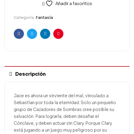
Añadir a favoritos
Categoría:
Fantasía
Facebook
Twitter
Linkedin
Pinterest
Descripción
Jace es ahora un sirviente del mal, vinculado a
Sebastian por toda la eternidad. Solo un pequeño
grupo de Cazadores de Sombras cree posible su
salvación. Para lograrla, deben desafiar el
Cónclave, y deben actuar sin Clary. Porque Clary
está jugando a un juego muy peligroso por su