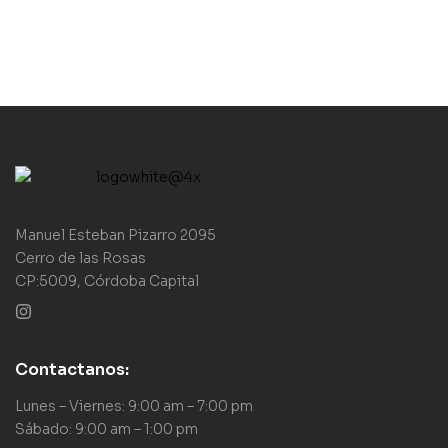
Manuel Esteban Pizarro 2095
Cerro de las Rosas
CP:5009, Córdoba Capital
Contactanos:
Lunes – Viernes: 9:00 am – 7:00 pm
Sábado: 9:00 am – 1:00 pm