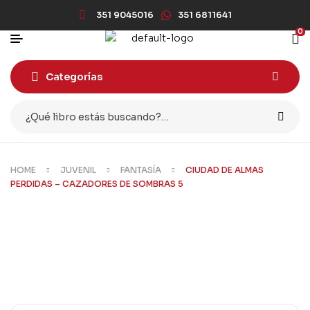
351 9045016
351 6811641
0
Categorías
HOME
JUVENIL
FANTASÍA
CIUDAD DE ALMAS
PERDIDAS – CAZADORES DE SOMBRAS 5