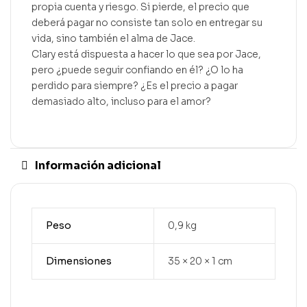
propia cuenta y riesgo. Si pierde, el precio que
deberá pagar no consiste tan solo en entregar su
vida, sino también el alma de Jace.
Clary está dispuesta a hacer lo que sea por Jace,
pero ¿puede seguir confiando en él? ¿O lo ha
perdido para siempre? ¿Es el precio a pagar
demasiado alto, incluso para el amor?
Información adicional
Peso
0,9 kg
Dimensiones
35 × 20 × 1 cm