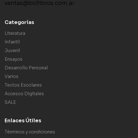
ventas@bcllibros.com.ar
Categorías
Literatura
Infantil
Juvenil
Ensayos
Desarrollo Personal
Varios
Textos Escolares
Accesos Digitales
SALE
Enlaces Útiles
Términos y condiciones