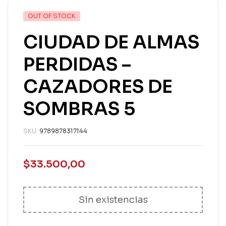
OUT OF STOCK
CIUDAD DE ALMAS
PERDIDAS –
CAZADORES DE
SOMBRAS 5
SKU:
9789878317144
$
33.500,00
Sin existencias