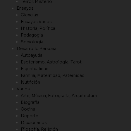
Terror, Misterio
Ensayos
Ciencias
Ensayos Varios
Historia, Política
Pedagogía
Sociología
Desarrollo Personal
Autoayuda
Esoterismo, Astrología, Tarot
Espiritualidad
Familia, Maternidad, Paternidad
Nutrición
Varios
Arte, Música, Fotografía, Arquitectura
Biografía
Cocina
Deporte
Diccionarios
Filosofía, Religión