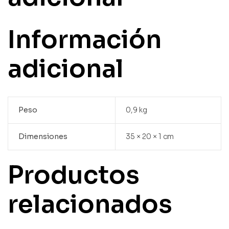
Información
adicional
Peso
0,9 kg
Dimensiones
35 × 20 × 1 cm
Productos
relacionados