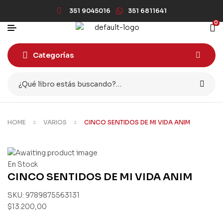
351 9045016
351 6811641
0
Categorías
HOME
VARIOS
CINCO SENTIDOS DE MI VIDA ANIM
En Stock
CINCO SENTIDOS DE MI VIDA ANIM
SKU:
9789875563131
$
13.200,00