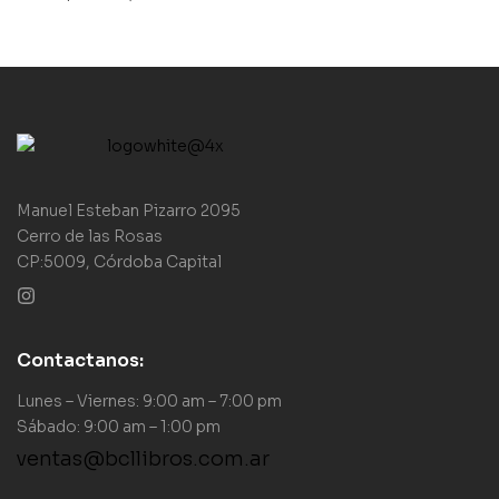
Manuel Esteban Pizarro 2095
Cerro de las Rosas
CP:5009, Córdoba Capital
Contactanos:
Lunes – Viernes: 9:00 am – 7:00 pm
Sábado: 9:00 am – 1:00 pm
ventas@bcllibros.com.ar