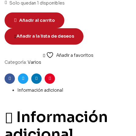
Solo quedan 1 disponibles
Añadir al carrito
Añadir a la lista de deseos
Añadir a favoritos
Categoría:
Varios
Facebook
Twitter
Linkedin
Pinterest
Información adicional
Información
adicional