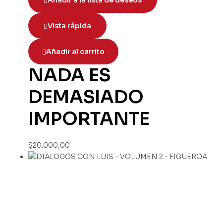
Añadir a la lista de deseos
Vista rápida
Añadir al carrito
NADA ES
DEMASIADO
IMPORTANTE
$
20.000,00