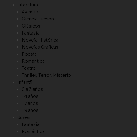
Literatura
Aventura
Ciencia Ficción
Clásicos
Fantasía
Novela Histórica
Novelas Gráficas
Poesía
Romántica
Teatro
Thriller, Terror, Misterio
Infantil
0 a 3 años
+4 años
+7 años
+9 años
Juvenil
Fantasía
Romántica