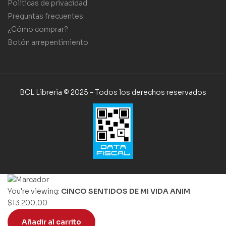
Políticas de privacidad
Preguntas frecuentes
¿Cómo comprar?
Botón arrepentimiento
BCL Libreria © 2025 – Todos los derechos reservados
You're viewing:
CINCO SENTIDOS DE MI VIDA ANIM
$
13.200,00
Añadir al carrito