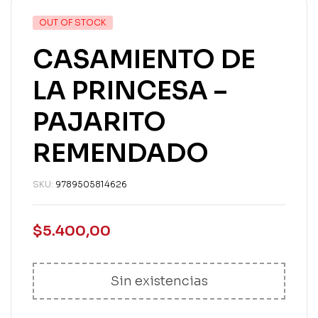
OUT OF STOCK
CASAMIENTO DE
LA PRINCESA –
PAJARITO
REMENDADO
SKU:
9789505814626
$
5.400,00
Sin existencias