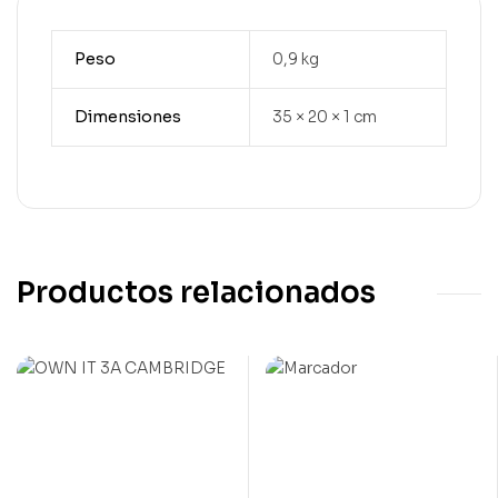
Peso
0,9 kg
Dimensiones
35 × 20 × 1 cm
Productos relacionados