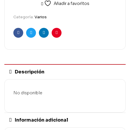
Añadir a favoritos
Categoría:
Varios
Facebook
Twitter
Linkedin
Pinterest
Descripción
No disponible
Información adicional