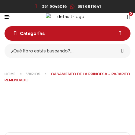
351 9045016
351 6811641
0
Categorías
HOME
VARIOS
CASAMIENTO DE LA PRINCESA – PAJARITO
REMENDADO