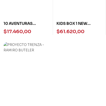
10 AVENTURAS
KIDS BOX 1 NEW
IMPERDIBLES DEL
GENERATION – PUPILS
$
17.460,00
$
61.620,00
QUIJOTE
BOOK W/ EBOOK