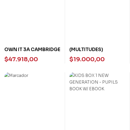
OWN IT 3A CAMBRIDGE
(MULTITUDES)
$
47.918,00
$
19.000,00