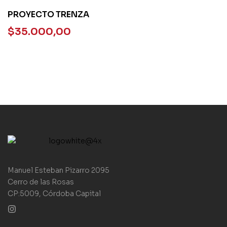
PROYECTO TRENZA
$
35.000,00
Manuel Esteban Pizarro 2095
Cerro de las Rosas
CP:5009, Córdoba Capital