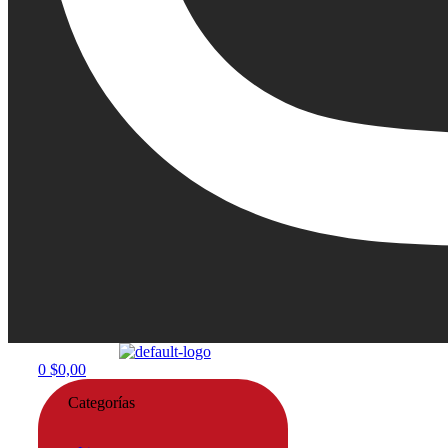
Menu
0
$
0,00
Categorías