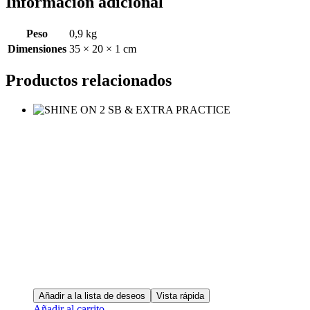
Información adicional
Peso
0,9 kg
Dimensiones
35 × 20 × 1 cm
Productos relacionados
Añadir a la lista de deseos
Vista rápida
Añadir al carrito