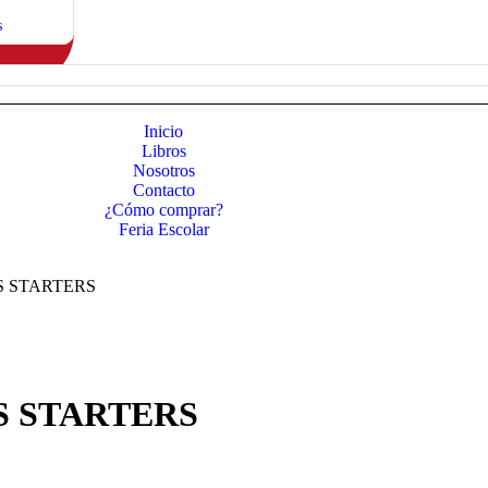
s
Inicio
Libros
Nosotros
Contacto
¿Cómo comprar?
Feria Escolar
S STARTERS
S STARTERS