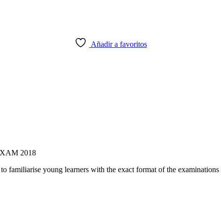
Añadir a favoritos
XAM 2018
o familiarise young learners with the exact format of the examinations 