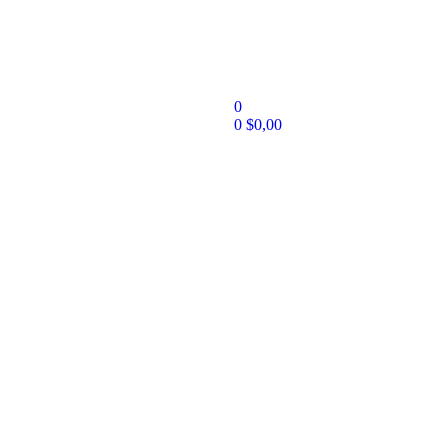
0
0
$
0,00