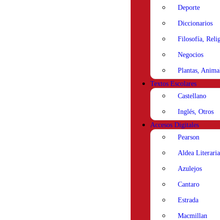
Deporte
Diccionarios
Filosofía, Reli
Negocios
Plantas, Anima
Textos Escolares
Castellano
Inglés, Otros
Accesos Digitales
Pearson
Aldea Literaria
Azulejos
Cantaro
Estrada
Macmillan