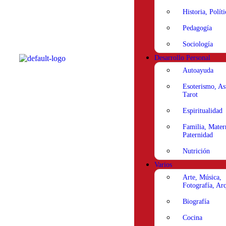
Historia, Políti
Pedagogía
Sociología
Desarrollo Personal
Autoayuda
Esoterismo, As
Tarot
Espiritualidad
Familia, Mater
Paternidad
Nutrición
Varios
Arte, Música,
Fotografía, Arq
Biografía
Cocina