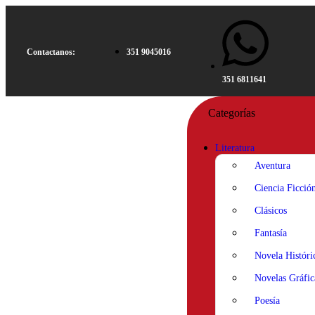
Contactanos:
351 9045016
351 6811641
Categorías
Literatura
Aventura
Ciencia Ficció
Clásicos
Fantasía
Novela Históri
Novelas Gráfic
Poesía