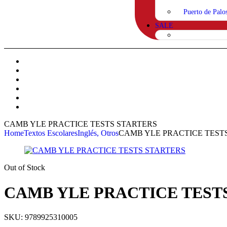
Puerto de Palo
SALE
CAMB YLE PRACTICE TESTS STARTERS
Home
Textos Escolares
Inglés, Otros
CAMB YLE PRACTICE TEST
Out of Stock
CAMB YLE PRACTICE TEST
SKU:
9789925310005