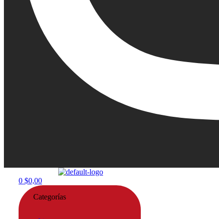
Menu
0
$
0,00
Categorías