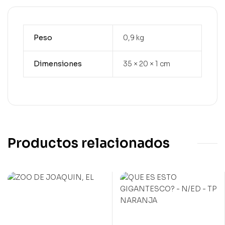
Peso
0,9 kg
Dimensiones
35 × 20 × 1 cm
Productos relacionados