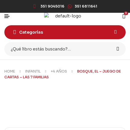
351 9045016
351 6811641
0
Categorías
HOME
INFANTIL
+4 AÑOS
BOSQUE, EL – JUEGO DE
CARTAS – LAS 7 FAMILIAS