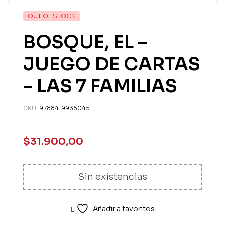
OUT OF STOCK
BOSQUE, EL –
JUEGO DE CARTAS
– LAS 7 FAMILIAS
SKU:
9788419935045
$
31.900,00
Sin existencias
Añadir a favoritos