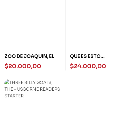
ZOO DE JOAQUIN, EL
QUE ES ESTO
GIGANTESCO? – N/ED –
$
20.000,00
$
24.000,00
TP NARANJA