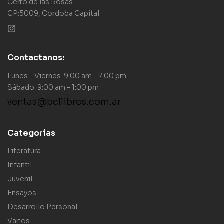
Cerro de las Rosas
CP:5009, Córdoba Capital
Contactanos:
Lunes – Viernes: 9:00 am – 7:00 pm
Sábado: 9:00 am – 1:00 pm
ventas@bcllibros.com.ar
Categorías
Literatura
Infantil
Juvenil
Ensayos
Desarrollo Personal
Varios