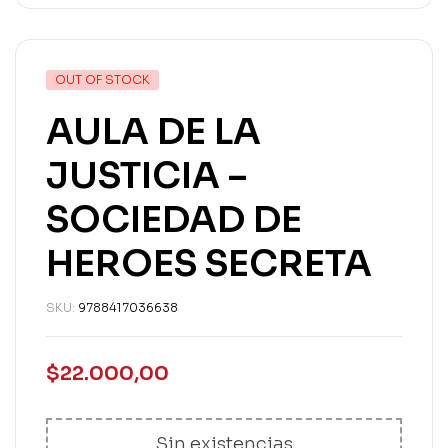
OUT OF STOCK
AULA DE LA
JUSTICIA –
SOCIEDAD DE
HEROES SECRETA
SKU:
9788417036638
$
22.000,00
Sin existencias