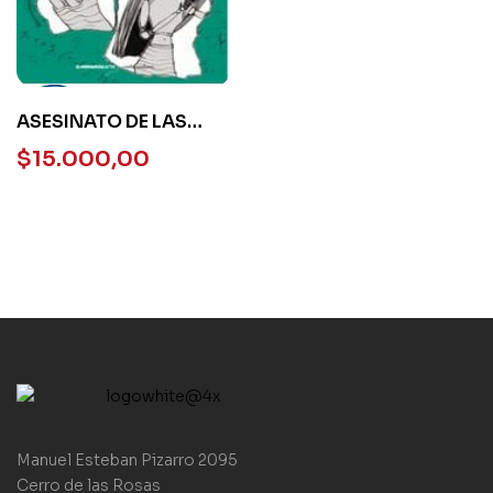
ASESINATO DE LAS
MUNECAS
$
15.000,00
Manuel Esteban Pizarro 2095
Cerro de las Rosas