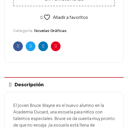
Añadir a favoritos
Categoría:
Novelas Gráficas
Facebook
Twitter
Linkedin
Pinterest
Descripción
El joven Bruce Wayne es el nuevo alumno en la
Academia Ducard, una escuela para niños con
talentos especiales. Bruce se da cuenta muy pronto
de que no encaja: ¡la escuela está llena de