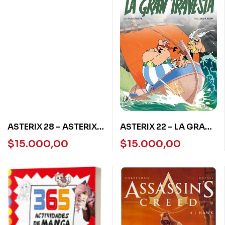
ASTERIX 28 – ASTERIX
ASTERIX 22 – LA GRAN
EN LA INDIA
TRAVESIA
$
15.000,00
$
15.000,00