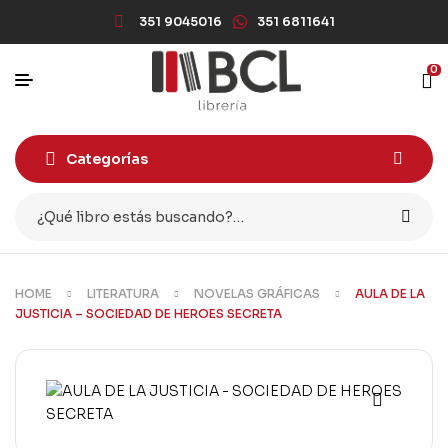
351 9045016
351 6811641
0
Categorías
HOME
LITERATURA
NOVELAS GRÁFICAS
AULA DE LA
JUSTICIA – SOCIEDAD DE HEROES SECRETA