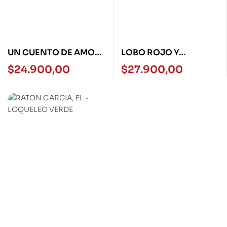
UN CUENTO DE AMOR
LOBO ROJO Y
EN MAYO – LOQUELEO
CAPERUCITA FEROZ -
$
24.900,00
$
27.900,00
–
LOQUELEO-