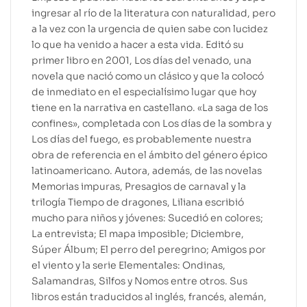
ingresar al río de la literatura con naturalidad, pero
a la vez con la urgencia de quien sabe con lucidez
lo que ha venido a hacer a esta vida. Editó su
primer libro en 2001, Los días del venado, una
novela que nació como un clásico y que la colocó
de inmediato en el especialísimo lugar que hoy
tiene en la narrativa en castellano. «La saga de los
confines», completada con Los días de la sombra y
Los días del fuego, es probablemente nuestra
obra de referencia en el ámbito del género épico
latinoamericano. Autora, además, de las novelas
Memorias impuras, Presagios de carnaval y la
trilogía Tiempo de dragones, Liliana escribió
mucho para niños y jóvenes: Sucedió en colores;
La entrevista; El mapa imposible; Diciembre,
Súper Álbum; El perro del peregrino; Amigos por
el viento y la serie Elementales: Ondinas,
Salamandras, Silfos y Nomos entre otros. Sus
libros están traducidos al inglés, francés, alemán,