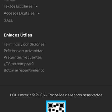
Textos Escolares
Accesos Digitales
SALE
Enlaces Útiles
Términos y condiciones
Políticas de privacidad
Preguntas frecuentes
¿Cómo comprar?
Botón arrepentimiento
BCL Libreria © 2025 – Todos los derechos reservados