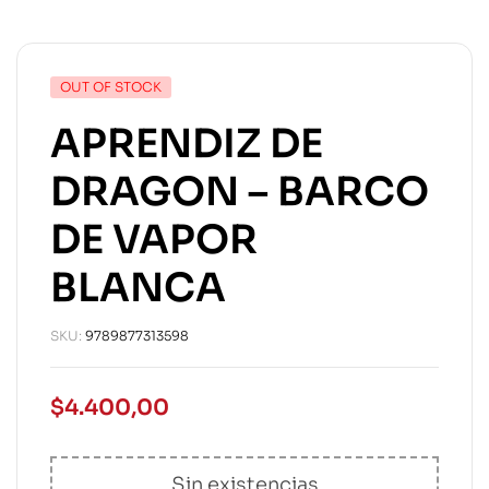
OUT OF STOCK
APRENDIZ DE
DRAGON – BARCO
DE VAPOR
BLANCA
SKU:
9789877313598
$
4.400,00
Sin existencias