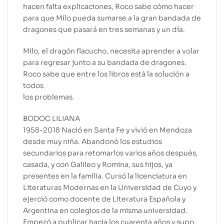
hacen falta explicaciones, Roco sabe cómo hacer
para que Milo pueda sumarse a la gran bandada de
dragones que pasará en tres semanas y un día.
Milo, el dragón flacucho, necesita aprender a volar
para regresar junto a su bandada de dragones.
Roco sabe que entre los libros está la solución a
todos
los problemas.
BODOC LILIANA
1958-2018 Nació en Santa Fe y vivió en Mendoza
desde muy niña. Abandonó los estudios
secundarios para retomarlos varios años después,
casada, y con Galileo y Romina, sus hijos, ya
presentes en la familia. Cursó la licenciatura en
Literaturas Modernas en la Universidad de Cuyo y
ejerció como docente de Literatura Española y
Argentina en colegios de la misma universidad.
Empezó a publicar hacia los cuarenta años y supo