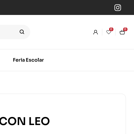
0
0
Feria Escolar
 CON LEO