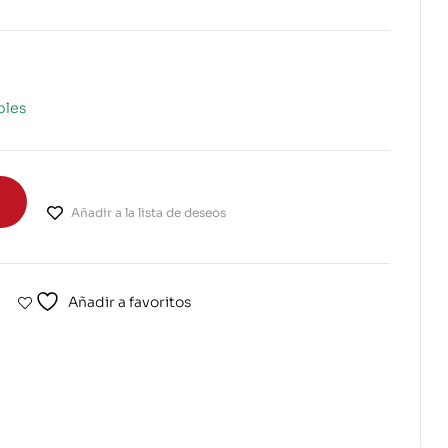
bles
Añadir a la lista de deseos
Añadir a favoritos
erest