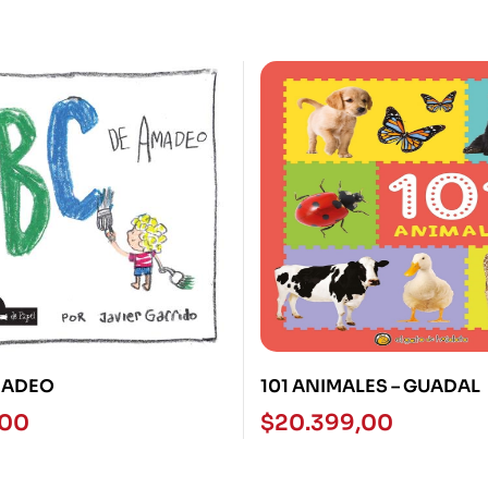
MADEO
101 ANIMALES – GUADAL
,00
$
20.399,00