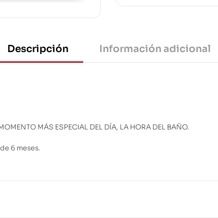
Descripción
Información adicional
MOMENTO MÁS ESPECIAL DEL DÍA, LA HORA DEL BAÑO.
 de 6 meses.