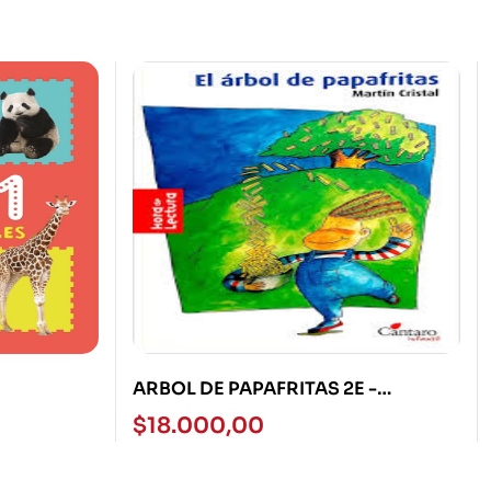
ARBOL DE PAPAFRITAS 2E -
CANTARO
$
18.000,00