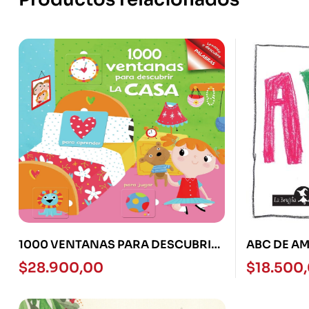
1000 VENTANAS PARA DESCUBRIR
ABC DE A
LA CASA
$
28.900,00
$
18.500