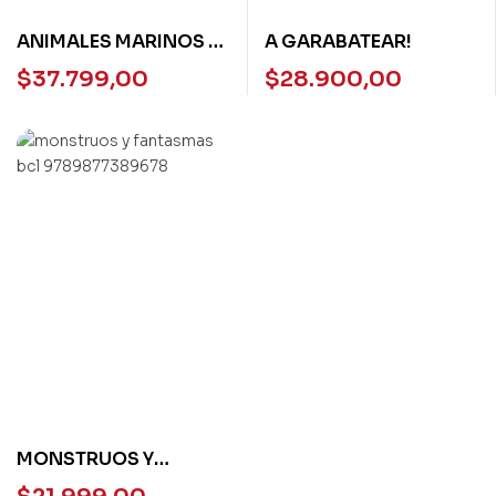
ANIMALES MARINOS –
A GARABATEAR!
DESCUBRO Y JUEGO
$
37.799,00
$
28.900,00
MONSTRUOS Y
FANTASMAS DE ACA