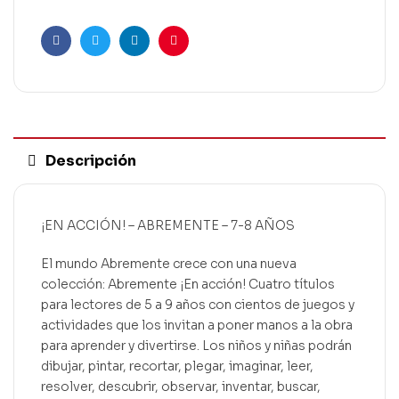
Facebook
Twitter
Linkedin
Pinterest
Descripción
¡EN ACCIÓN! – ABREMENTE – 7-8 AÑOS
El mundo Abremente crece con una nueva
colección: Abremente ¡En acción! Cuatro títulos
para lectores de 5 a 9 años con cientos de juegos y
actividades que los invitan a poner manos a la obra
para aprender y divertirse. Los niños y niñas podrán
dibujar, pintar, recortar, plegar, imaginar, leer,
resolver, descubrir, observar, inventar, buscar,