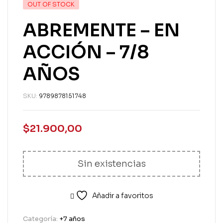
OUT OF STOCK
ABREMENTE – EN
ACCIÓN – 7/8
AÑOS
SKU:
9789878151748
$
21.900,00
Sin existencias
Añadir a favoritos
Categoría:
+7 años