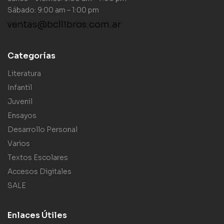
Sábado: 9:00 am – 1:00 pm
ventas@bcllibros.com.ar
Categorías
Literatura
Infantil
Juvenil
Ensayos
Desarrollo Personal
Varios
Textos Escolares
Accesos Digitales
SALE
Enlaces Útiles