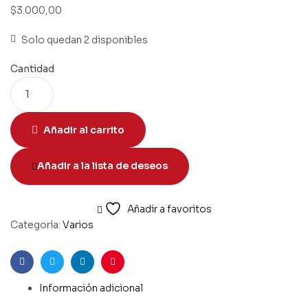
$
3.000,00
Solo quedan 2 disponibles
Cantidad
Añadir al carrito
Añadir a la lista de deseos
Añadir a favoritos
Categoría:
Varios
Facebook
Twitter
Linkedin
Pinterest
Información adicional