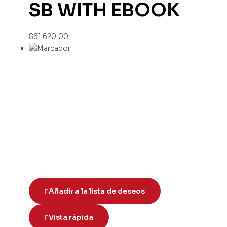
SB WITH EBOOK
$
61.620,00
Añadir a la lista de deseos
Vista rápida