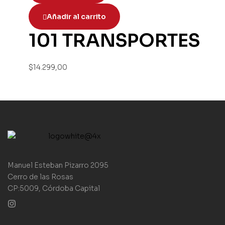
Añadir al carrito
101 TRANSPORTES
$
14.299,00
Manuel Esteban Pizarro 2095
Cerro de las Rosas
CP:5009, Córdoba Capital