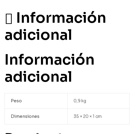
Información
adicional
Información
adicional
Peso
0,9 kg
Dimensiones
35 × 20 × 1 cm