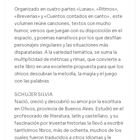
Organizado en cuatro partes «Lunas», «Ritmos»,
«Breverías» y «Cuentos contados en canto» , este
volumen reúne canciones, textos con mucho
humor, versos que juegan con su disposición en el
espacio, y poemas narrativos por los que desfilan
personajes singulares y las situaciones más
disparatadas. A la variedad temática, se suma la
multiplicidad de métricas y rimas, que convierte a
este libro en una excelente propuesta para que los
chicos descubran la melodía, la magia y el juego
con las palabras.
SCHUJER SILVIA
Nació, creció y descubrió su amor por la escritura
en Olivos, provincia de Buenos Aires. Estudió en el
profesorado de literatura, latín y castellano, y su
fascinación por inventar historias la llevó a escribir
tantísimos libros, más de ochenta, muchos de los
cuales fueron traducidos a otros idiomas y le