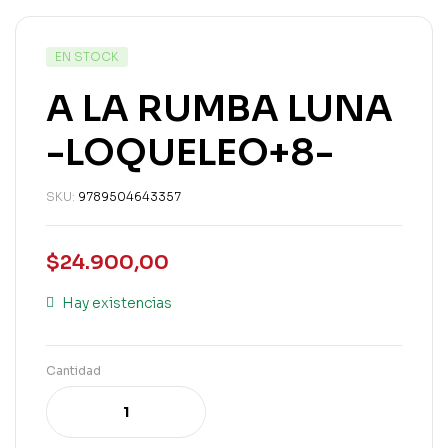
EN STOCK
A LA RUMBA LUNA
-LOQUELEO+8-
SKU:
9789504643357
$
24.900,00
Hay existencias
Cantidad