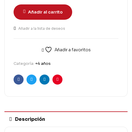
Añadir al carrito
Añadir a la lista de deseos
Añadir a favoritos
Categoría:
+4 años
Facebook
Twitter
Linkedin
Pinterest
Descripción