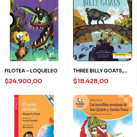
FILOTEA – LOQUELEO
THREE BILLY GOATS,
THE – USBORNE
$
24.900,00
$
18.428,00
READERS STARTER