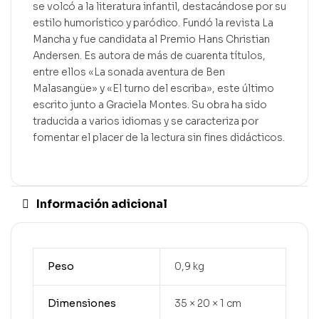
se volcó a la literatura infantil, destacándose por su
estilo humorístico y paródico. Fundó la revista La
Mancha y fue candidata al Premio Hans Christian
Andersen. Es autora de más de cuarenta títulos,
entre ellos «La sonada aventura de Ben
Malasangüe» y «El turno del escriba», este último
escrito junto a Graciela Montes. Su obra ha sido
traducida a varios idiomas y se caracteriza por
fomentar el placer de la lectura sin fines didácticos.
Información adicional
Peso
0,9 kg
Dimensiones
35 × 20 × 1 cm