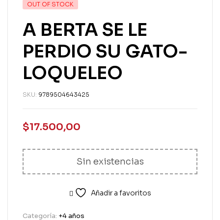
OUT OF STOCK
A BERTA SE LE
PERDIO SU GATO-
LOQUELEO
SKU:
9789504643425
$
17.500,00
Sin existencias
Añadir a favoritos
Categoría:
+4 años