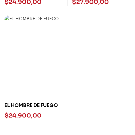
$
24.900,00
$
27.900,00
–
EL HOMBRE DE FUEGO
$
24.900,00