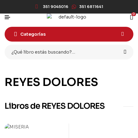
351 9045016
351 6811641
0
Categorías
REYES DOLORES
Libros de REYES DOLORES