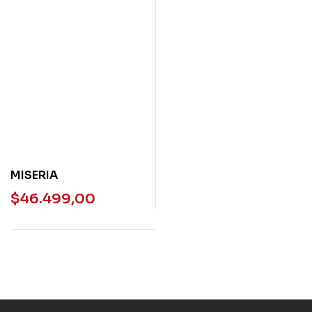
MISERIA
$
46.499,00